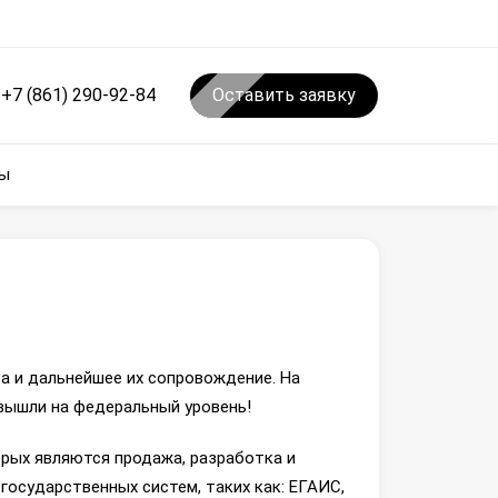
+7 (861) 290-92-84
Оставить заявку
ы
а и дальнейшее их сопровождение. На
вышли на федеральный уровень!
орых являются продажа, разработка и
осударственных систем, таких как: ЕГАИС,