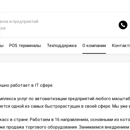
анов и предприятий
ске
сы
POS терминалы
Техподдержка
О компании
Контакт
ешно работает в IT сфере.
мплекса услуг по автоматизации предприятий любого масштаб
ется одной из самых быстрорастущих в своей сфере. Мы уже 
асс в стране. Работаем в 16 направлениях, основными из кот
же продажа торгового оборудования. Занимаемся внедрением г