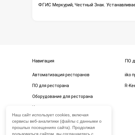
ФГИС Меркурий, Честный Знак. Устанавливаем
Навигация
ПО д
Автоматизация ресторанов
iiko
ПО для ресторана
R-Ke
Оборудование для ресторана
Кассы для ресторанов
Наш сайт использует cookies, включая
О компании
сервисы веб-аналитики (файлы с данными о
прошлых посещениях сайта). Продолжая
пользоваться сайтом, вы соглашаетесь с