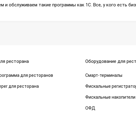
 и обслуживаем такие программы как 1С. Все, у кого есть би
ля ресторана
Оборудование для рес
 программа для ресторанов
Смарт-терминалы
eper для ресторана
Фискальные регистрат
Фискальные накопители
ОФД