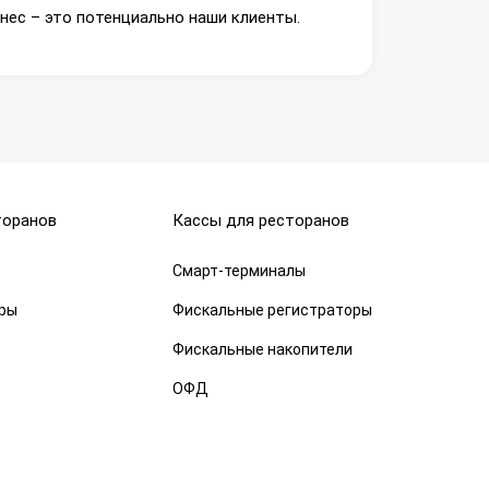
знес – это потенциально наши клиенты.
торанов
Кассы для ресторанов
Смарт-терминалы
оры
Фискальные регистраторы
Фискальные накопители
ОФД